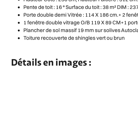
Pente de toit : 16 ° Surface du toit : 38 m² DIM : 23
Porte double demi Vitrée : 114 X 186 cm.+ 2 fenê
1 fenêtre double vitrage O/B 119 X 89 CM+1 por
Plancher de sol massif 19 mm sur solives Autoc
Toiture recouverte de shingles vert ou brun
Détails en images :