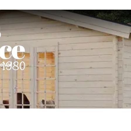
le Var