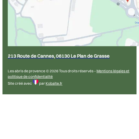
213 Route de Cannes, 06130 Le Plan de Grasse
Les abris de provence © 2026 Tous droits réservés –
Mentions légales et
politique de confidentialité
Site créé avec
par
Kobalte.fr