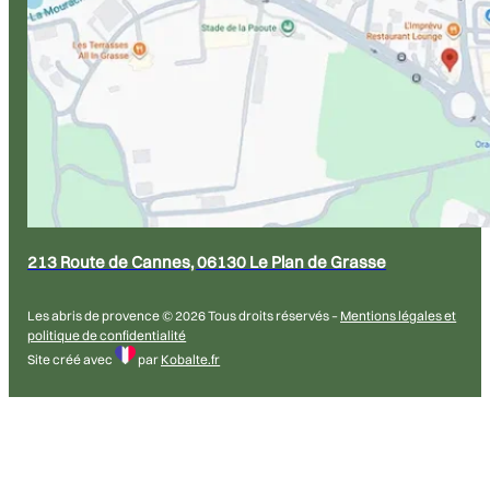
213 Route de Cannes, 06130 Le Plan de Grasse
Les abris de provence © 2026 Tous droits réservés –
Mentions légales et
politique de confidentialité
Site créé avec
par
Kobalte.fr