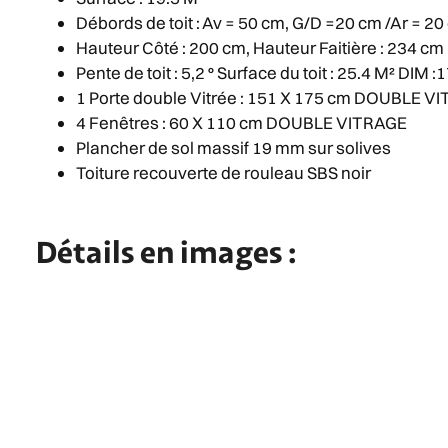
Débords de toit : Av = 50 cm, G/D =20 cm /Ar = 2
Hauteur Côté : 200 cm, Hauteur Faitière : 234 cm
Pente de toit : 5,2 ° Surface du toit : 25.4 M² DIM :
1 Porte double Vitrée : 151 X 175 cm DOUBLE V
4 Fenêtres : 60 X 110 cm DOUBLE VITRAGE
Plancher de sol massif 19 mm sur solives
Toiture recouverte de rouleau SBS noir
Détails en images :