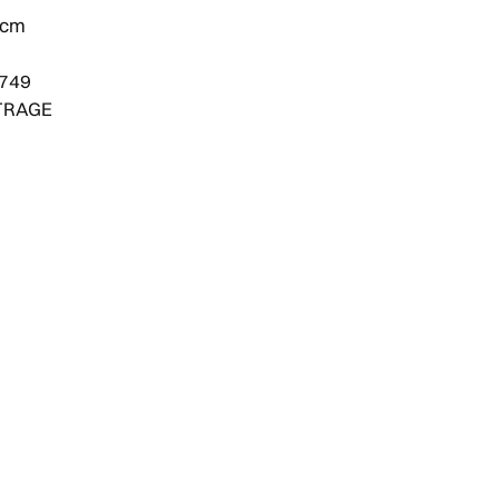
0 cm
1749
ITRAGE