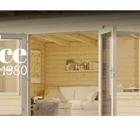
le Var