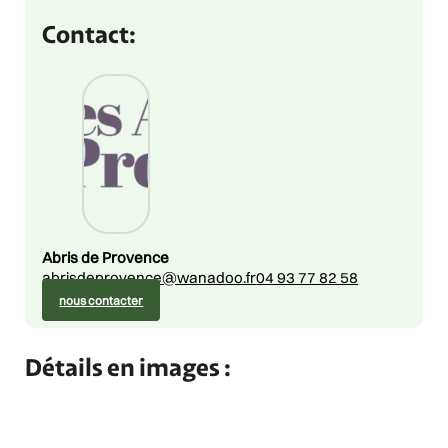
Contact:
Abris de Provence
abrisdeprovence@wanadoo.fr
04 93 77 82 58
nous contacter
Détails en images :