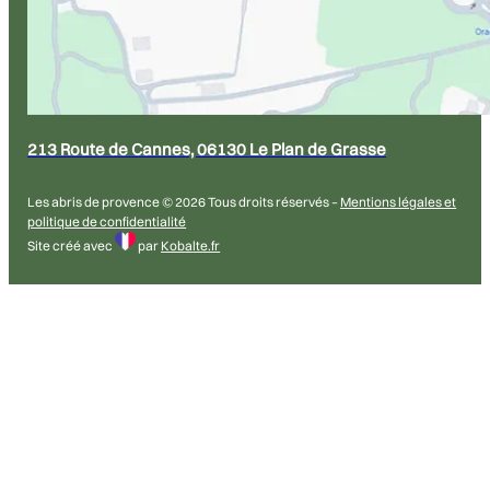
213 Route de Cannes, 06130 Le Plan de Grasse
Les abris de provence © 2026 Tous droits réservés –
Mentions légales et
politique de confidentialité
Site créé avec
par
Kobalte.fr