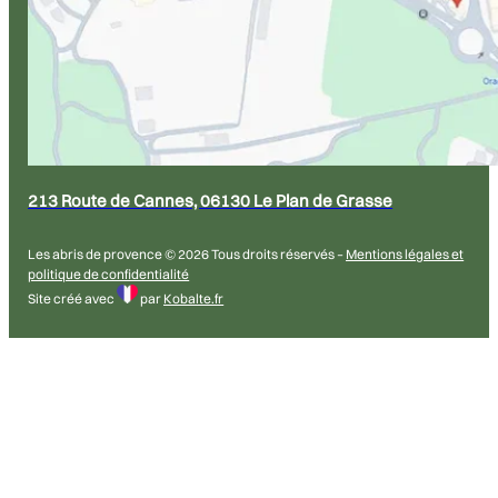
213 Route de Cannes, 06130 Le Plan de Grasse
Les abris de provence © 2026 Tous droits réservés –
Mentions légales et
politique de confidentialité
Site créé avec
par
Kobalte.fr