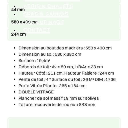
ABRIS & CHALETS
44 mm
SPAS & SAUNAS
SPAS DE NAGE
550 x 400 cm
CONTACT
244 cm
Dimension au bout des madriers : 550 x 400 cm
Dimension au sol : 530 x 380 cm
Surface : 19,4m²
Débords de toit : Av = 50 cm, L/R/Ar = 23 cm
Hauteur Côté : 211 cm, Hauteur Faitière : 244 cm
Pente de toit : 4 ° Surface du toit : 26 M² DIM : 1736
Porte Vitrée Pliante : 265 x 184 cm
DOUBLE VITRAGE
Plancher de sol massif 19 mm sur solives
Toiture recouverte de rouleau SBS noir