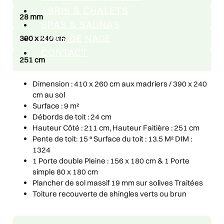
ABRIS & CHALETS
28 mm
SPAS & SAUNAS
SPAS DE NAGE
390 x 240 cm
CONTACT
251 cm
Dimension : 410 x 260 cm aux madriers / 390 x 240
cm au sol
Surface : 9 m²
Débords de toit : 24 cm
Hauteur Côté : 211 cm, Hauteur Faitière : 251 cm
Pente de toit: 15 ° Surface du toit : 13.5 M² DIM :
1324
1 Porte double Pleine : 156 x 180 cm & 1 Porte
simple 80 x 180 cm
Plancher de sol massif 19 mm sur solives Traitées
Toiture recouverte de shingles verts ou brun