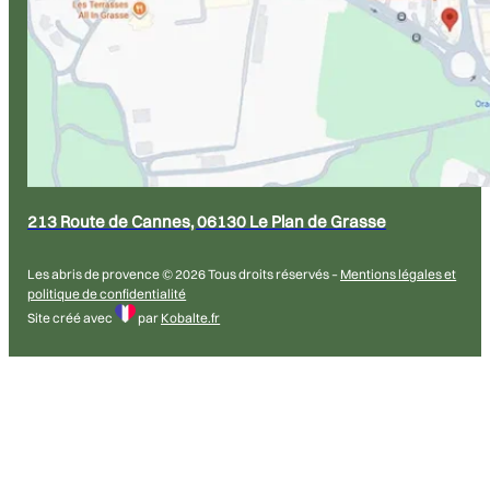
213 Route de Cannes, 06130 Le Plan de Grasse
Les abris de provence © 2026 Tous droits réservés –
Mentions légales et
politique de confidentialité
Site créé avec
par
Kobalte.fr