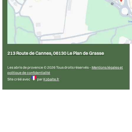
213 Route de Cannes, 06130 Le Plan de Grasse
Les abris de provence © 2026 Tous droits réservés –
Mentions légales et
politique de confidentialité
Site créé avec
par
Kobalte.fr