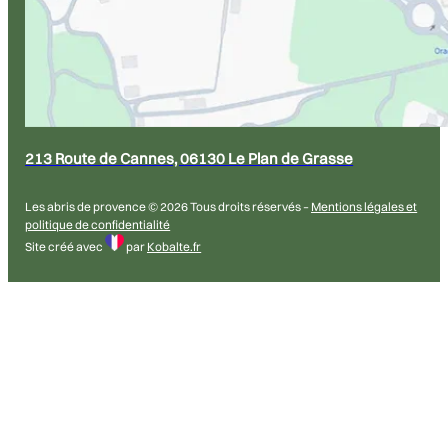
213 Route de Cannes, 06130 Le Plan de Grasse
Les abris de provence © 2026 Tous droits réservés –
Mentions légales et
politique de confidentialité
Site créé avec
par
Kobalte.fr