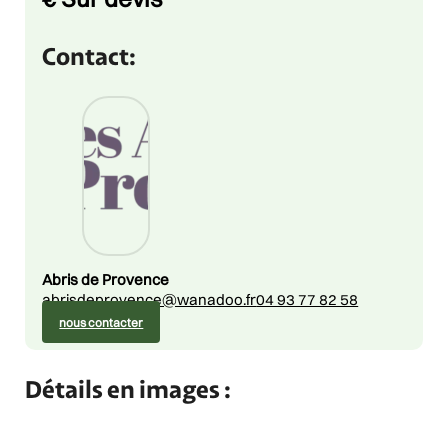
Contact:
Abris de Provence
abrisdeprovence@wanadoo.fr
04 93 77 82 58
nous contacter
Détails en images :