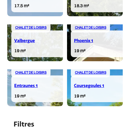
17.5 m²
18.3 m²
CHALET DE LOISIRS
CHALET DE LOISIRS
Valbergue
Phoenix 1
19 m²
19 m²
CHALET DE LOISIRS
CHALET DE LOISIRS
Entraunes 1
Coursegoules 1
19 m²
19 m²
CHALET DE LOISIRS
CHALET DE LOISIRS