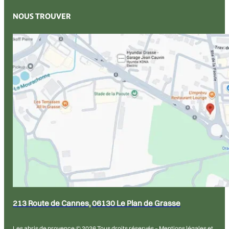
Bien-être
Bureau & atelier
Habitation
Stockage & rangement
Les Abris de Provence, c'est plus de 40 ans d'expertise
au service de votre extérieur. Venez nous rencontrer à
notre showroom de 1600m2 à Grasse.