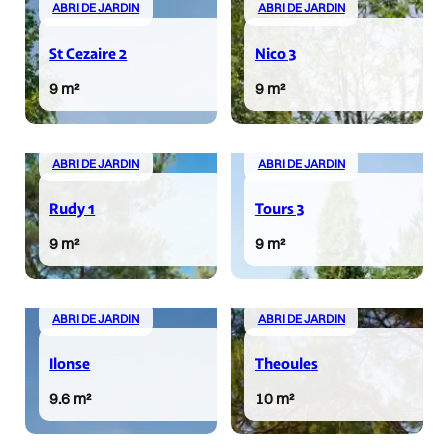
ABRI DE JARDIN
ABRI DE JARDIN
St Cezaire 2
Nico 3
9 m²
9 m²
ABRI DE JARDIN
ABRI DE JARDIN
Rudy 1
Tours 3
9 m²
9 m²
ABRI DE JARDIN
ABRI DE JARDIN
Ilonse
Theoules
9.6 m²
10 m²