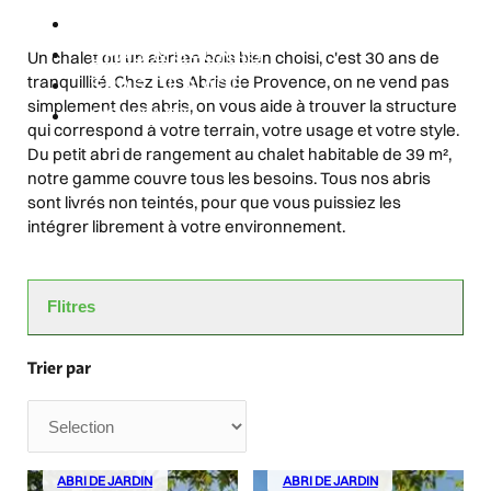
ABRIS & CHALETS
SPAS & SAUNAS
Un chalet ou un abri en bois bien choisi, c'est 30 ans de
tranquillité. Chez Les Abris de Provence, on ne vend pas
SPAS DE NAGE
simplement des abris, on vous aide à trouver la structure
CONTACT
qui correspond à votre terrain, votre usage et votre style.
Du petit abri de rangement au chalet habitable de 39 m²,
notre gamme couvre tous les besoins. Tous nos abris
sont livrés non teintés, pour que vous puissiez les
intégrer librement à votre environnement.
Flitres
Trier par
ABRI DE JARDIN
ABRI DE JARDIN