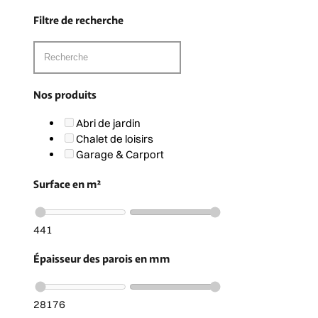
Roubion
Ciara 2
19.10 m²
19.25 m²
CHALET DE LOISIRS
CHALET DE LOISIRS
Clans 2
Valbonne 2
19.4 m²
19.4 m²
CHALET DE LOISIRS
CHALET DE LOISIRS
Roquebiliere 2
Colmiane menuiseries
alu
19.4 m²
19.5 m²
CHALET DE LOISIRS
CHALET DE LOISIRS