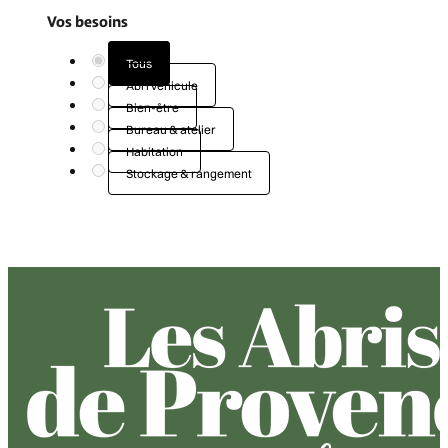
Colmiane
Colmiane baie alu
19.5 m²
19.5 m²
GARAGE & CARPORT
GARAGE & CARPORT
Le plan
Garage rennes
19.8 m²
19.8 m²
Filtres
Filtre de recherche